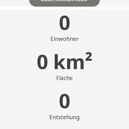
0
Einwohner
0
 km²
Fläche
0
Entstehung