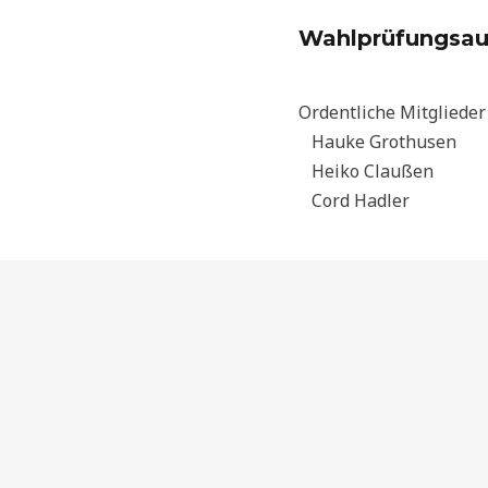
Wahlprüfungsau
Ordentliche Mitglieder
Hauke Grothusen
Heiko Claußen
Cord Hadler
Datenschutz
Copyright © 2023