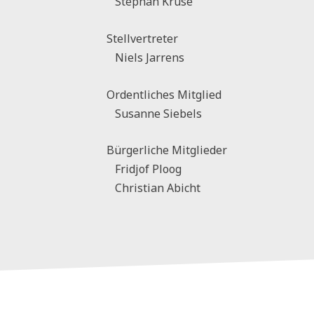
Stephan Kruse
Stellvertreter
Niels Jarrens
Ordentliches Mitglied
Susanne Siebels
Bürgerliche Mitglieder
Fridjof Ploog
Christian Abicht