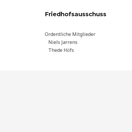
Friedhofsausschuss
Ordentliche Mitglieder
Niels Jarrens
Thede Höfs
Impressum