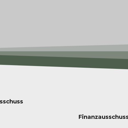
sschuss
Finanzausschus