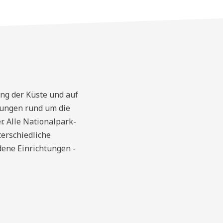
ng der Küste und auf
tungen rund um die
. Alle Nationalpark-
erschiedliche
ene Einrichtungen -