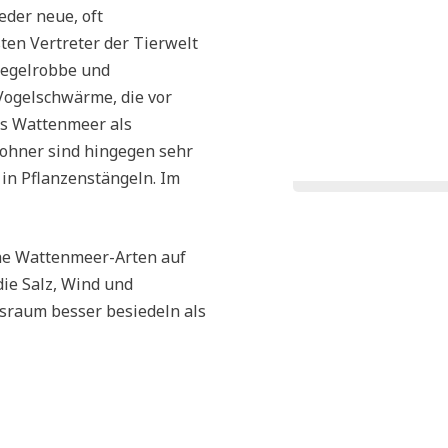
der neue, oft
en Vertreter der Tierwelt
Kegelrobbe und
Vogelschwärme, die vor
as Wattenmeer als
ohner sind hingegen sehr
 in Pflanzenstängeln. Im
che Wattenmeer-Arten auf
die Salz, Wind und
sraum besser besiedeln als