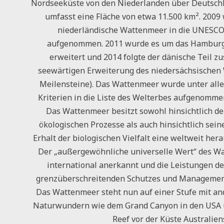
Nordseeküste von den Niederlanden über Deutsch
umfasst eine Fläche von etwa 11.500 km². 2009
niederländische Wattenmeer in die UNESCO
aufgenommen. 2011 wurde es um das Hambur
erweitert und 2014 folgte der dänische Teil 
seewärtigen Erweiterung des niedersächsischen
Meilensteine). Das Wattenmeer wurde unter all
Kriterien in die Liste des Welterbes aufgenommen.
Das Wattenmeer besitzt sowohl hinsichtlich de
ökologischen Prozesse als auch hinsichtlich sei
Erhalt der biologischen Vielfalt eine weltweit he
Der „außergewöhnliche universelle Wert“ des Wa
international anerkannt und die Leistungen de
grenzüberschreitenden Schutzes und Managemen
Das Wattenmeer steht nun auf einer Stufe mit a
Naturwundern wie dem Grand Canyon in den USA 
Reef vor der Küste Australien