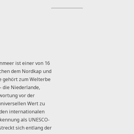
nmeer ist einer von 16
schen dem Nordkap und
ee gehört zum Welterbe
- die Niederlande,
wortung vor der
niversellen Wert zu
den internationalen
erkennung als UNESCO-
reckt sich entlang der