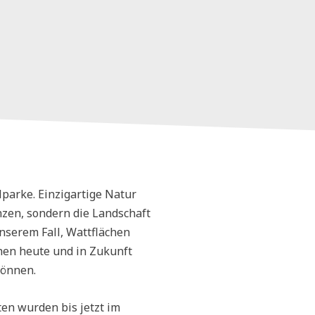
lparke. Einzigartige Natur
anzen, sondern die Landschaft
unserem Fall, Wattflächen
hen heute und in Zukunft
können.
ten wurden bis jetzt im