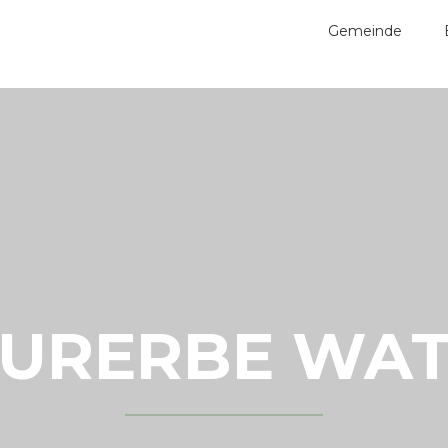
Gemeinde
URERBE WA