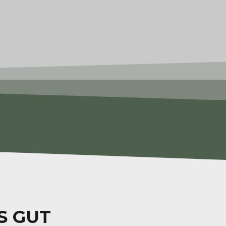
S GUT