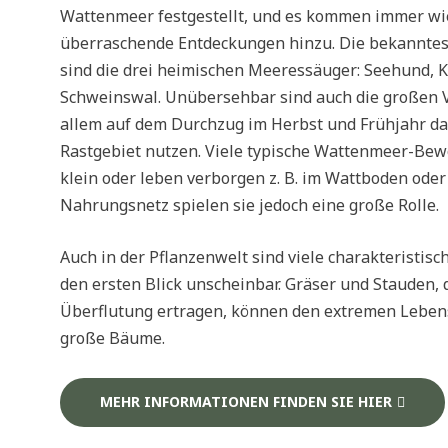
Wattenmeer festgestellt, und es kommen immer wie
überraschende Entdeckungen hinzu. Die bekanntest
sind die drei heimischen Meeressäuger: Seehund, 
Schweinswal. Unübersehbar sind auch die großen 
allem auf dem Durchzug im Herbst und Frühjahr d
Rastgebiet nutzen. Viele typische Wattenmeer-Bew
klein oder leben verborgen z. B. im Wattboden oder
Nahrungsnetz spielen sie jedoch eine große Rolle.
Auch in der Pflanzenwelt sind viele charakteristis
den ersten Blick unscheinbar. Gräser und Stauden, 
Überflutung ertragen, können den extremen Leben
große Bäume.
MEHR INFORMATIONEN FINDEN SIE HIER