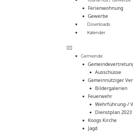
Tourismus / Gewerbe
Ferienwohnung
Gewerbe
Downloads
Kalender
Gemeinde
Gemeindevertretun
Ausschüsse
Gemeinnütziger Ver
Bildergalerien
Feuerwehr
Wehrführung-/ V
Dienstplan 2023
Koogs Kirche
Jagd