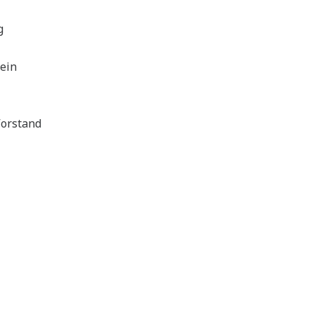
g
ein
orstand