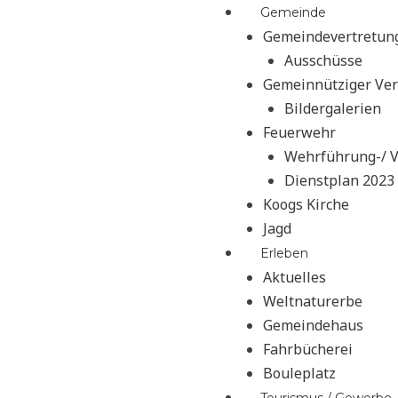
Menü
Gemeinde
Gemeindevertretun
Ausschüsse
Gemeinnütziger Ver
Bildergalerien
Feuerwehr
Wehrführung-/ V
Dienstplan 2023
Koogs Kirche
Jagd
Erleben
Aktuelles
Weltnaturerbe
Gemeindehaus
Fahrbücherei
Bouleplatz