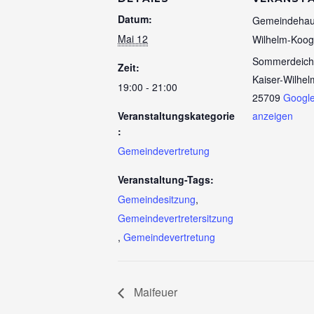
Datum:
Gemeindehaus
Mai 12
Wilhelm-Koog
Sommerdeich
Zeit:
Kaiser-Wilhe
19:00 - 21:00
25709
Google
Veranstaltungskategorie
anzeigen
:
Gemeindevertretung
Veranstaltung-Tags:
Gemeindesitzung
,
Gemeindevertretersitzung
,
Gemeindevertretung
Maifeuer