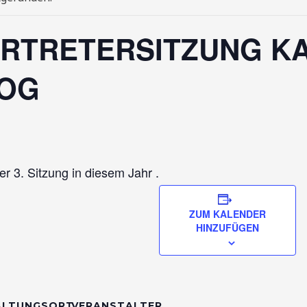
RTRETERSITZUNG KA
OOG
er 3. Sitzung in diesem Jahr .
ZUM KALENDER
HINZUFÜGEN
ALTUNGSORT
VERANSTALTER