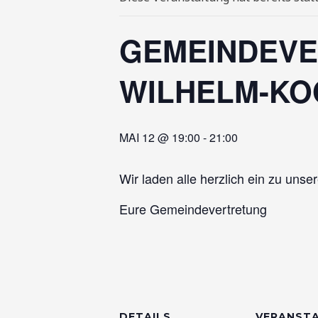
GEMEINDEVE
WILHELM-K
MAI 12 @ 19:00
-
21:00
Wir laden alle herzlich ein zu unser
Eure Gemeindevertretung
DETAILS
VERANST