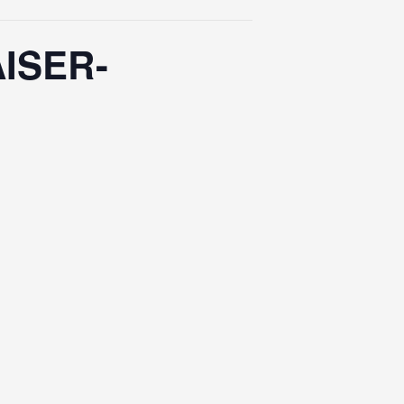
ISER-