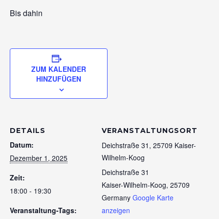
Bis dahin
ZUM KALENDER
HINZUFÜGEN
DETAILS
VERANSTALTUNGSORT
Datum:
Deichstraße 31, 25709 Kaiser-
Wilhelm-Koog
Dezember 1, 2025
Deichstraße 31
Zeit:
Kaiser-Wilhelm-Koog
,
25709
18:00 - 19:30
Germany
Google Karte
Veranstaltung-Tags:
anzeigen