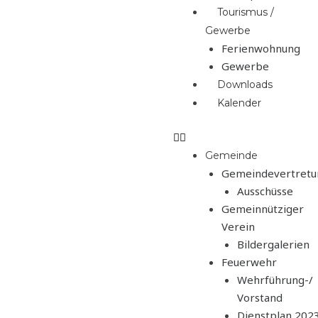
Tourismus /
Gewerbe
Ferienwohnung
Gewerbe
Downloads
Kalender
Gemeinde
Gemeindevertretu
Ausschüsse
Gemeinnütziger
Verein
Bildergalerien
Feuerwehr
Wehrführung-/
Vorstand
Dienstplan 202