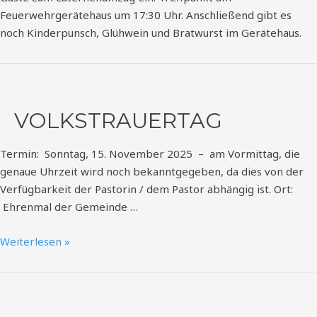
Feuerwehrgerätehaus um 17:30 Uhr. Anschließend gibt es
noch Kinderpunsch, Glühwein und Bratwurst im Gerätehaus.
Volkstrauertag
VOLKSTRAUERTAG
Termin: Sonntag, 15. November 2025 – am Vormittag, die
genaue Uhrzeit wird noch bekanntgegeben, da dies von der
Verfügbarkeit der Pastorin / dem Pastor abhängig ist. Ort:
Ehrenmal der Gemeinde …
Weiterlesen »
Jahreshauptversammlung
Gemeinnütziger
Verein