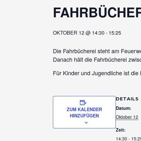
FAHRBÜCHER
OKTOBER 12 @ 14:30
-
15:25
Die Fahrbücherei steht am Feuerw
Danach hält die Fahrbücherei zwi
Für Kinder und Jugendliche ist die
DETAILS
Datum:
ZUM KALENDER
HINZUFÜGEN
Oktober 12
Zeit:
14:30 - 15:2