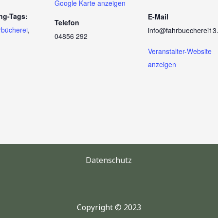
Google Karte anzeigen
ng-Tags:
E-Mail
Telefon
rbücherei
,
info@fahrbuecherei13
04856 292
Veranstalter-Website
anzeigen
Datenschutz
Copyright © 2023