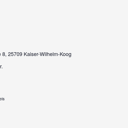
e 8, 25709 Kaiser-Wilhelm-Koog
r.
eis