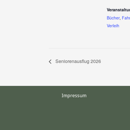
Veranstaltu
Bücher
,
Fah
Verleih
Seniorenausflug 2026
Impressum