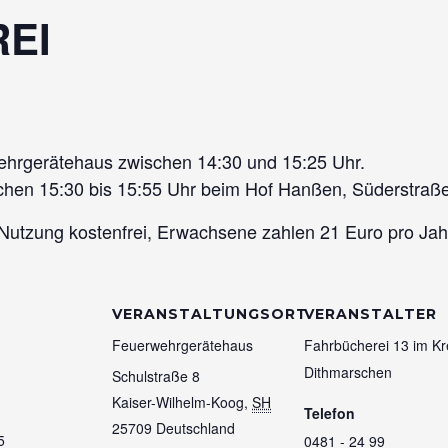
EI
ehrgerätehaus zwischen 14:30 und 15:25 Uhr.
schen 15:30 bis 15:55 Uhr beim Hof Hanßen, Süderstraß
 Nutzung kostenfrei, Erwachsene zahlen 21 Euro pro Jah
VERANSTALTUNGSORT
VERANSTALTER
Feuerwehrgerätehaus
Fahrbücherei 13 im Kr
Dithmarschen
Schulstraße 8
Kaiser-Wilhelm-Koog
,
SH
Telefon
25709
Deutschland
5
0481 - 24 99