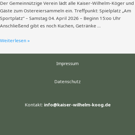
Der Gemeinnützige Verein lädt alle Kaiser-Wilhelm-Köger und
Gäste zum Ostereiersammeln ein. Treffpunkt: Spielplatz „Am
Sportplatz“ – Samstag 04. April 2026 – Beginn 15:oo Uhr
Anschließend gibt es noch Kuchen, Getränke …
Weiterlesen »
Impressum
Datenschutz
Kontakt:
info@kaiser-wilhelm-koog.de