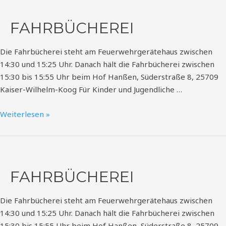
FAHRBÜCHEREI
Die Fahrbücherei steht am Feuerwehrgerätehaus zwischen
14:30 und 15:25 Uhr. Danach hält die Fahrbücherei zwischen
15:30 bis 15:55 Uhr beim Hof Hanßen, Süderstraße 8, 25709
Kaiser-Wilhelm-Koog Für Kinder und Jugendliche …
Weiterlesen »
Fahrbücherei
FAHRBÜCHEREI
Die Fahrbücherei steht am Feuerwehrgerätehaus zwischen
14:30 und 15:25 Uhr. Danach hält die Fahrbücherei zwischen
15:30 bis 15:55 Uhr beim Hof Hanßen, Süderstraße 8, 25709