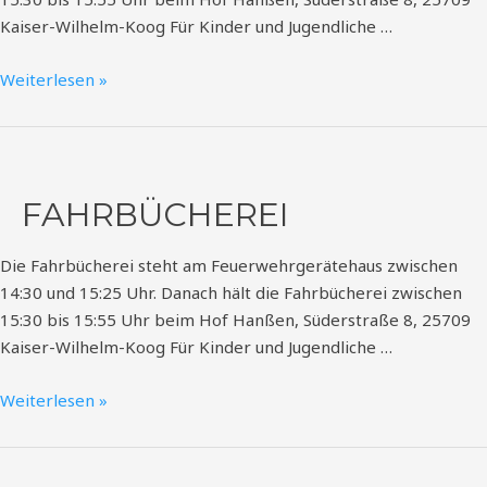
Kaiser-Wilhelm-Koog Für Kinder und Jugendliche …
Weiterlesen »
Fahrbücherei
FAHRBÜCHEREI
Die Fahrbücherei steht am Feuerwehrgerätehaus zwischen
14:30 und 15:25 Uhr. Danach hält die Fahrbücherei zwischen
15:30 bis 15:55 Uhr beim Hof Hanßen, Süderstraße 8, 25709
Kaiser-Wilhelm-Koog Für Kinder und Jugendliche …
Weiterlesen »
Fahrbücherei