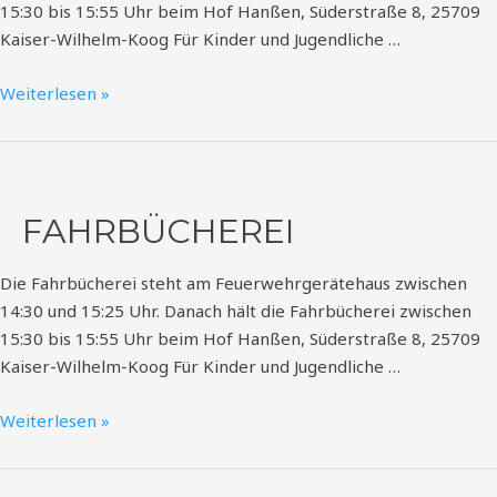
15:30 bis 15:55 Uhr beim Hof Hanßen, Süderstraße 8, 25709
Kaiser-Wilhelm-Koog Für Kinder und Jugendliche …
Weiterlesen »
Fahrbücherei
FAHRBÜCHEREI
Die Fahrbücherei steht am Feuerwehrgerätehaus zwischen
14:30 und 15:25 Uhr. Danach hält die Fahrbücherei zwischen
15:30 bis 15:55 Uhr beim Hof Hanßen, Süderstraße 8, 25709
Kaiser-Wilhelm-Koog Für Kinder und Jugendliche …
Weiterlesen »
Fahrbücherei