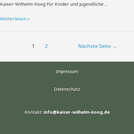
Kaiser-Wilhelm-Koog Für Kinder und Jugendliche …
Weiterlesen »
1
2
Nächste Seite
→
Impressum
Datenschutz
Kontakt:
info@kaiser-wilhelm-koog.de